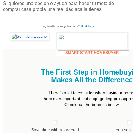
Si quieres una opcion o ayuda para hacer tu meta de
comprar casa propia una realidad aca la tienes.
Having trouble viewing this email?
Click here.
SMART START HOMEBUYER
The First Step in Homebuy
Makes All the Difference
There’s a lot to consider when buying a hom
here’s an important first step: getting pre-appro
Check out the benefits below.
Save time with a targeted
Let a sell