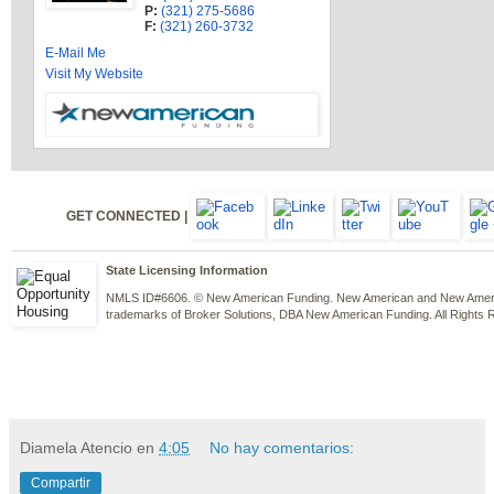
P:
(321) 275-5686
F:
(321) 260-3732
E-Mail Me
Visit My Website
GET CONNECTED |
State Licensing Information
NMLS ID#6606. © New American Funding. New American and New Americ
trademarks of Broker Solutions, DBA New American Funding. All Rights 
Diamela Atencio
en
4:05
No hay comentarios:
Compartir