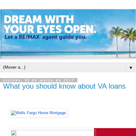
▼
viernes, 31 de marzo de 2017
What you should know about VA loans