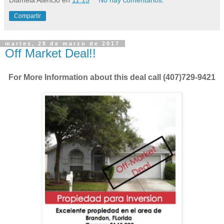
Diamela Atencio
en
11:15
No hay comentarios:
Compartir
martes, 28 de marzo de 2017
Off Market Deal!!
For More Information about this deal call (407)729-9421