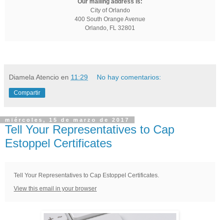
Our mailing address is:
City of Orlando
400 South Orange Avenue
Orlando, FL 32801
Diamela Atencio
en
11:29
No hay comentarios:
Compartir
miércoles, 15 de marzo de 2017
Tell Your Representatives to Cap
Estoppel Certificates
Tell Your Representatives to Cap Estoppel Certificates.
View this email in your browser