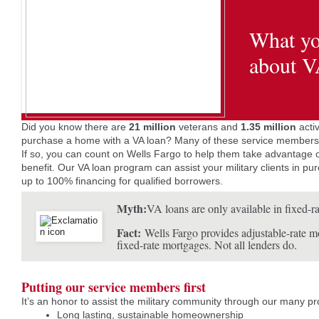
What yo
about V
Did you know there are
21 million
veterans and
1.35 million
acti
purchase a home with a VA loan? Many of these service members c
If so, you can count on Wells Fargo to help them take advantage o
benefit. Our VA loan program can assist your military clients in pur
up to 100% financing for qualified borrowers.
Myth:
VA loans are only available in fixed-ra
Fact:
Wells Fargo provides adjustable-rate 
fixed-rate mortgages. Not all lenders do.
Putting our service members first
It’s an honor to assist the military community through our many p
Long lasting, sustainable homeownership