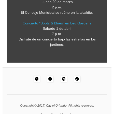
Lunes 20 de marzo
2 p.m.
El Concejo Municipal se reúne en la alcaldía.
Concierto "Boots & Blues" en Leu Gardens
Sábado 1 de abril
7 p.m.
Disfrute de un concierto bajo las estrellas en los
jardines.
Copyright © 2017, City of Orlando, All rights reserved.