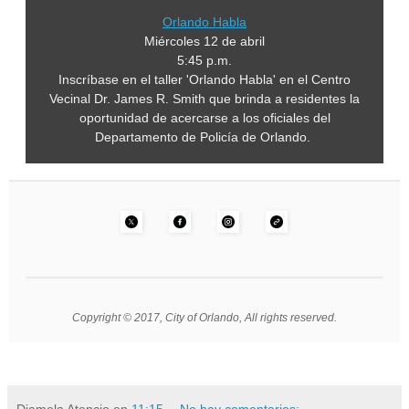
Orlando Habla
Miércoles 12 de abril
5:45 p.m.
Inscríbase en el taller 'Orlando Habla' en el Centro
Vecinal Dr. James R. Smith que brinda a residentes la
oportunidad de acercarse a los oficiales del
Departamento de Policía de Orlando.
Copyright © 2017, City of Orlando, All rights reserved.