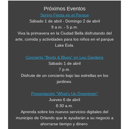
Próximos Eventos
Spring Fiesta en el Parque
Sábado 1 de abril - Domingo 2 de abril
9 a.m. - 5 p.m.
Viva la primavera en la Ciudad Bella disfrutando del
arte, comida y actividades para los niños en el parque
Lake Eola.
Concierto "Boots & Blues" en Leu Gardens
Sábado 1 de abril
7 p.m.
Disfrute de un concierto bajo las estrellas en los
jardines.
Presentación "What's Up Downtown"
Jueves 6 de abril
8:30 a.m.
Aprenda sobre los nuevos servicios digitales del
municipio de Orlando que le ayudarán a su negocio a
ahorrarse tiempo y dinero.